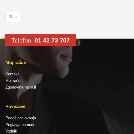
Telefon:
01 42 73 707
Moj račun
Kontakt
Moj račun
Zgodovina naročil
Povezave
Pogoji poslovanja
Poglavja pomoči
Vodnik