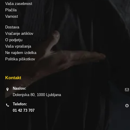
Vaša zasebnost
Plačila
Varnost
Dostava
Vračanje artiklov
O podjetju
Vaša vprašanja
Ne najdem izdelka
Politika piškotkov
Kontakt
Naslov:
Dolenjska 80, 1000 Ljubljana
Telefon:
01 42 73 707