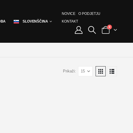
NOVICE
O PODJETJU
KONTAKT
DBA
SLOVENŠČINA
0
Prikaži: