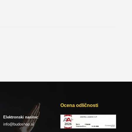
Ocena odličnosti
Elektronski naslov:
info@budoshop.si