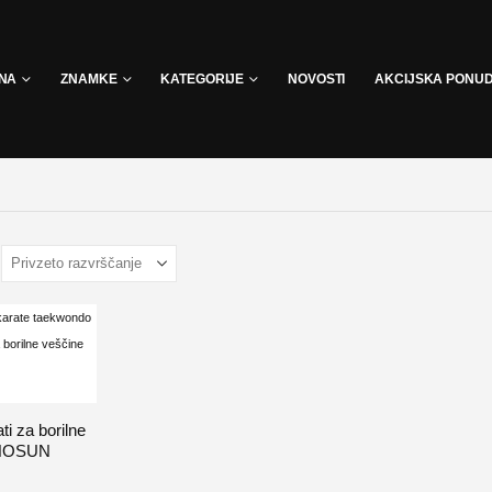
INA
ZNAMKE
KATEGORIJE
NOVOSTI
AKCIJSKA PONU
ti za borilne
CHOSUN