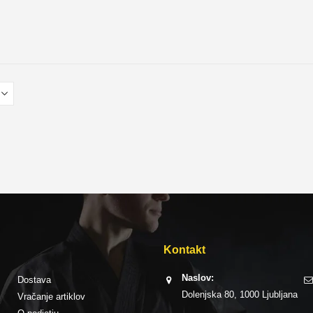
Kontakt
Naslov:
Dostava
Dolenjska 80, 1000 Ljubljana
Vračanje artiklov