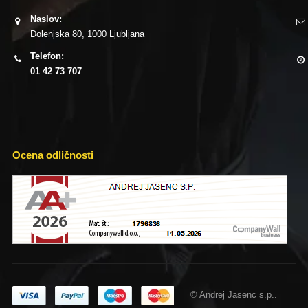
Naslov:
Dolenjska 80, 1000 Ljubljana
Telefon:
01 42 73 707
Ocena odličnosti
© Andrej Jasenc s.p..