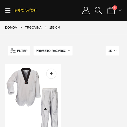
0
DOMOV
TRGOVINA
155 CM
FILTER