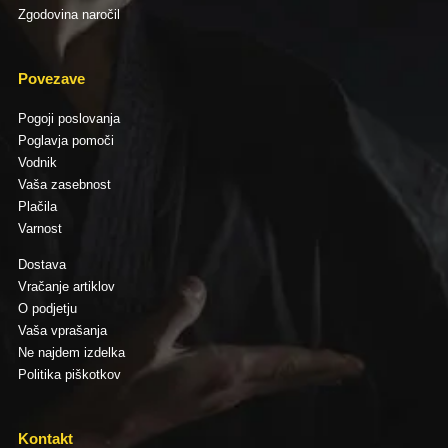
Zgodovina naročil
Povezave
Pogoji poslovanja
Poglavja pomoči
Vodnik
Vaša zasebnost
Plačila
Varnost
Dostava
Vračanje artiklov
O podjetju
Vaša vprašanja
Ne najdem izdelka
Politika piškotkov
Kontakt