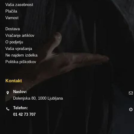
Vaša zasebnost
Plačila
Varnost
Dostava
Vračanje artiklov
O podjetju
Vaša vprašanja
Ne najdem izdelka
Politika piškotkov
Kontakt
Naslov:
Dolenjska 80, 1000 Ljubljana
Telefon:
01 42 73 707