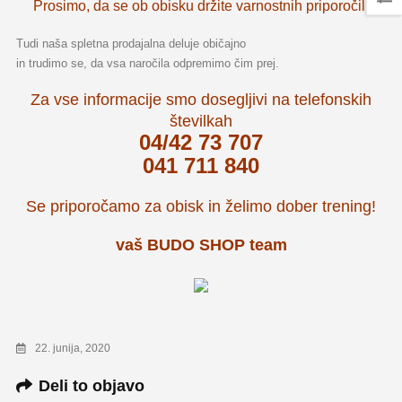
Prosimo, da se ob obisku držite varnostnih priporočil.
Tudi naša spletna prodajalna deluje običajno
in trudimo se, da vsa naročila odpremimo čim prej.
Za vse informacije smo dosegljivi na telefonskih
številkah
04/42 73 707
041 711 840
Se priporočamo za obisk in želimo dober trening!
vaš BUDO SHOP team
22. junija, 2020
Deli to objavo