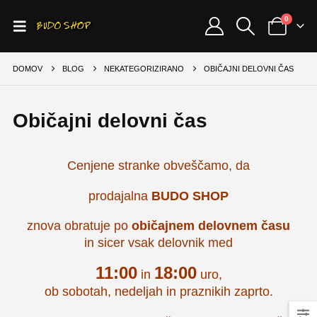
0
DOMOV
BLOG
NEKATEGORIZIRANO
OBIČAJNI DELOVNI ČAS
Običajni delovni čas
Cenjene stranke obveščamo, da
prodajalna
BUDO SHOP
znova obratuje po
običajnem delovnem času
in sicer vsak delovnik med
11:00
18:00
in
uro,
ob sobotah, nedeljah in praznikih zaprto.