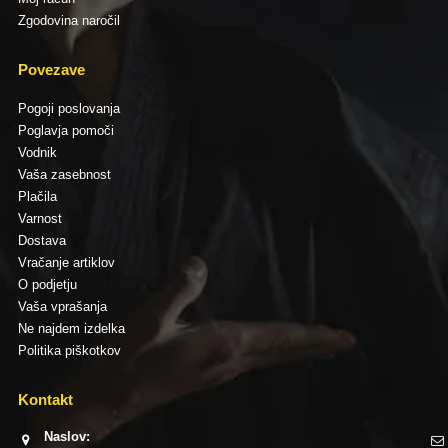
Zgodovina naročil
Povezave
Pogoji poslovanja
Poglavja pomoči
Vodnik
Vaša zasebnost
Plačila
Varnost
Dostava
Vračanje artiklov
O podjetju
Vaša vprašanja
Ne najdem izdelka
Politika piškotkov
Kontakt
Naslov: