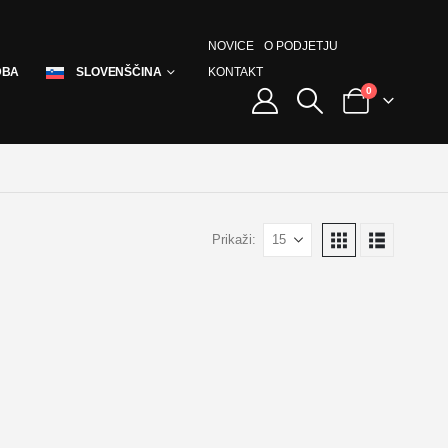
NOVICE
O PODJETJU
KONTAKT
DBA
SLOVENŠČINA
0
Prikaži: