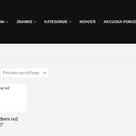
INA
ZNAMKE
KATEGORIJE
NOVOSTI
AKCIJSKA PONU
dbeni nož
D”