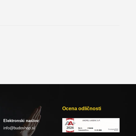
Ocena odličnosti
Elektronski naslov:
info@budoshop.si