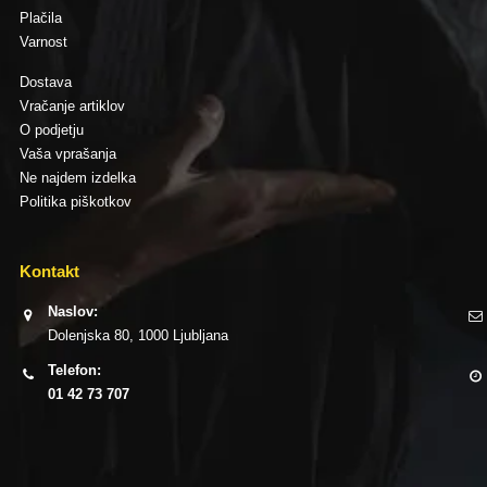
Plačila
Varnost
Dostava
Vračanje artiklov
O podjetju
Vaša vprašanja
Ne najdem izdelka
Politika piškotkov
Kontakt
Naslov:
Dolenjska 80, 1000 Ljubljana
Telefon:
01 42 73 707