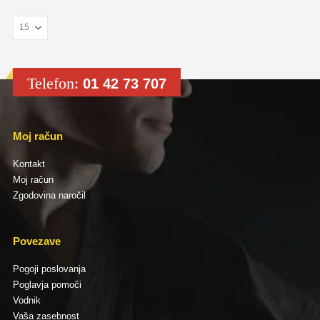
Telefon:
01 42 73 707
Moj račun
Kontakt
Moj račun
Zgodovina naročil
Povezave
Pogoji poslovanja
Poglavja pomoči
Vodnik
Vaša zasebnost