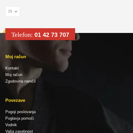
Telefon:
01 42 73 707
Moj račun
Kontakt
Moj račun
Zgodovina naročil
Povezave
Pogoji poslovanja
Poglavja pomoči
Vodnik
Vaša zasebnost