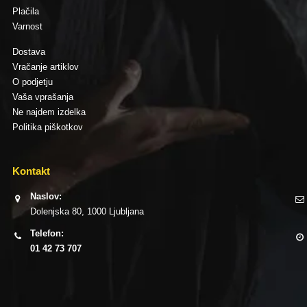
Plačila
Varnost
Dostava
Vračanje artiklov
O podjetju
Vaša vprašanja
Ne najdem izdelka
Politika piškotkov
Kontakt
Naslov:
Dolenjska 80, 1000 Ljubljana
Telefon:
01 42 73 707