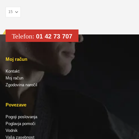
Telefon:
01 42 73 707
Moj račun
Kontakt
Moj račun
Zgodovina naročil
Povezave
Pogoji poslovanja
Poglavja pomoči
Vodnik
Vaša zasebnost