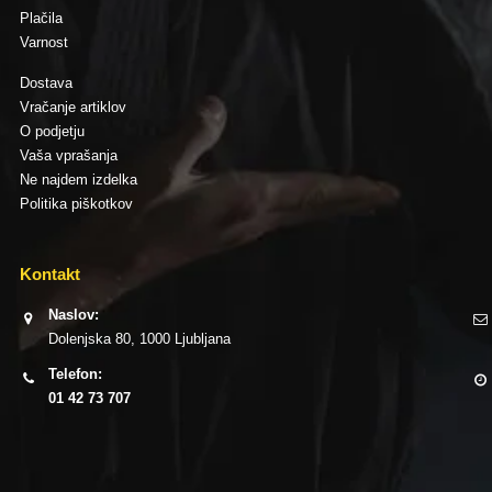
Plačila
Varnost
Dostava
Vračanje artiklov
O podjetju
Vaša vprašanja
Ne najdem izdelka
Politika piškotkov
Kontakt
Naslov:
Dolenjska 80, 1000 Ljubljana
Telefon:
01 42 73 707