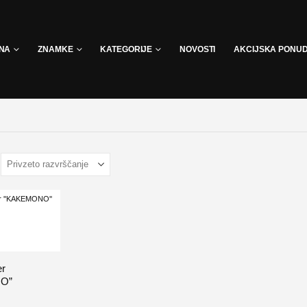
INA
ZNAMKE
KATEGORIJE
NOVOSTI
AKCIJSKA PONU
er
O”