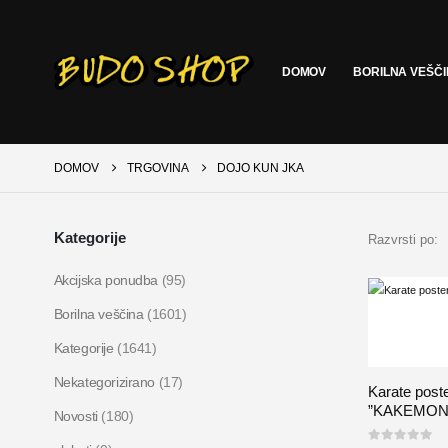
DOMOV
BORILNA VEŠČ
DOMOV
TRGOVINA
DOJO KUN JKA
Kategorije
Razvrsti po:
Akcijska ponudba
(95)
Borilna veščina
(1601)
Kategorije
(1641)
Nekategorizirano
(17)
Karate post
”KAKEMON
Novosti
(180)