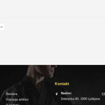
Kontakt
Naslov:
Dostava
Dolenjska 80, 1000 Ljubljana
Vračanje artiklov