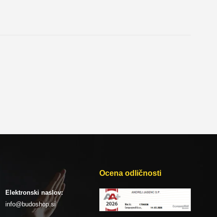
Ocena odličnosti
Elektronski naslov:
info@budoshop.si