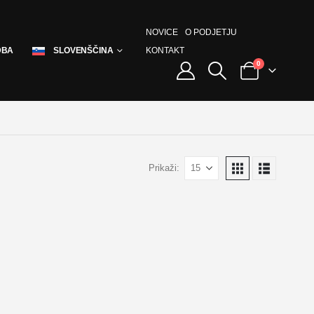
NOVICE
O PODJETJU
KONTAKT
DBA
SLOVENŠČINA
0
Prikaži: