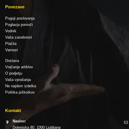
Povezave
Pogoji poslovanja
Poglavja pomoči
Vodnik
Vaša zasebnost
Plačila
Varnost
Dostava
Vračanje artiklov
O podjetju
Vaša vprašanja
Ne najdem izdelka
Politika piškotkov
Kontakt
Naslov:
Dolenjska 80, 1000 Ljubljana