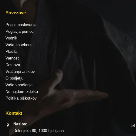
Povezave
Pogoji poslovanja
Poglavja pomoči
Vodnik
Vaša zasebnost
Plačila
Varnost
Dostava
Vračanje artiklov
O podjetju
Vaša vprašanja
Ne najdem izdelka
Politika piškotkov
Kontakt
Naslov:
Dolenjska 80, 1000 Ljubljana