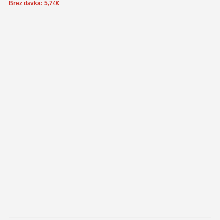
Brez davka:
5,74
€