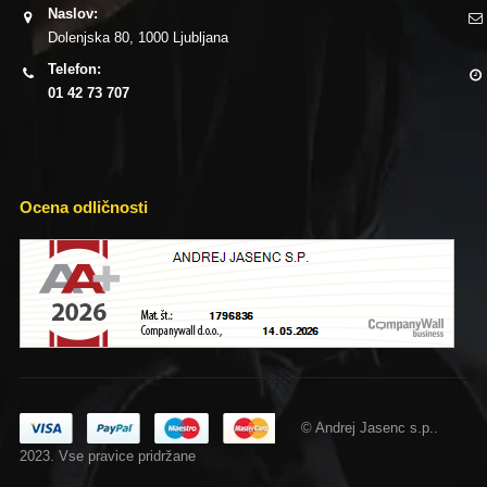
Naslov:
Dolenjska 80, 1000 Ljubljana
Telefon:
01 42 73 707
Ocena odličnosti
© Andrej Jasenc s.p..
2023. Vse pravice pridržane