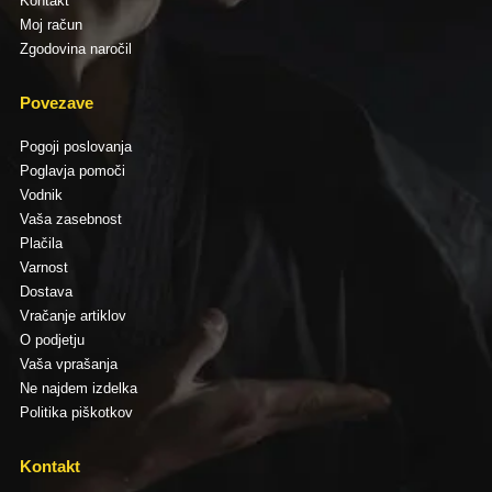
Kontakt
Moj račun
Zgodovina naročil
Povezave
Pogoji poslovanja
Poglavja pomoči
Vodnik
Vaša zasebnost
Plačila
Varnost
Dostava
Vračanje artiklov
O podjetju
Vaša vprašanja
Ne najdem izdelka
Politika piškotkov
Kontakt