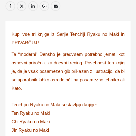
Kupi vse tri knjige iz Serije Tenchiji Ryaku no Maki in
PRIVARČUJ!
Ta “moderni” Densho je predvsem potrebno jemati kot
osnovni priročnik za dnevni trening. Posebnost teh knjig
je, da je vsak posamezen gib prikazan z ilustracijo, da bi
se uporabnik lahko osredotočil na posamezno tehniko ali
Kato.
Tenchijin Ryaku no Maki sestavljajo knjige:
Ten Ryaku no Maki
Chi Ryaku no Maki
Jin Ryaku no Maki