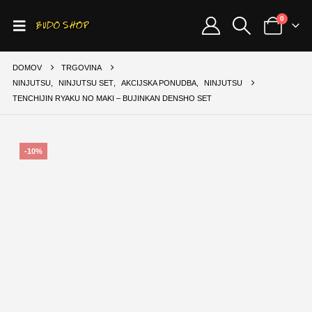
0
DOMOV
TRGOVINA
NINJUTSU
,
NINJUTSU SET
,
AKCIJSKA PONUDBA
,
NINJUTSU
TENCHIJIN RYAKU NO MAKI – BUJINKAN DENSHO SET
-10%