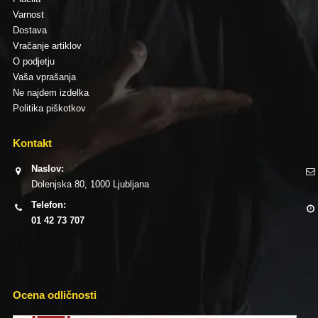
Varnost
Dostava
Vračanje artiklov
O podjetju
Vaša vprašanja
Ne najdem izdelka
Politika piškotkov
Kontakt
Naslov:
Dolenjska 80, 1000 Ljubljana
Telefon:
01 42 73 707
Ocena odličnosti