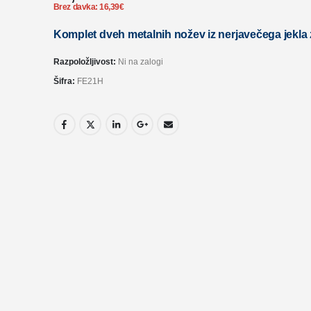
Brez davka:
16,39
€
Komplet dveh metalnih nožev iz nerjavečega jekla z
Razpoložljivost:
Ni na zalogi
Šifra:
FE21H