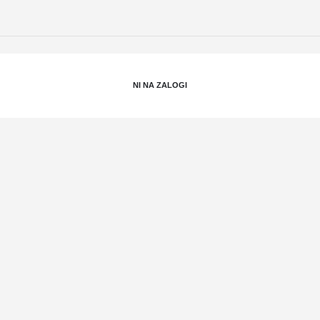
NI NA ZALOGI