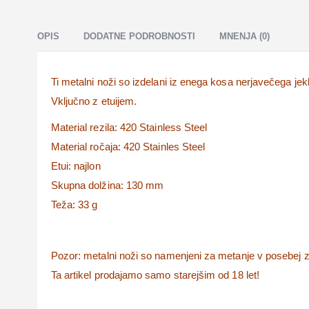
OPIS
DODATNE PODROBNOSTI
MNENJA (0)
Ti metalni noži so izdelani iz enega kosa nerjavečega jek
Vključno z etuijem.
Material rezila: 420 Stainless Steel
Material ročaja: 420 Stainles Steel
Etui
: najlon
Skupna dolžina: 130 mm
Teža: 33 g
Pozor: metalni noži so namenjeni za metanje v posebej 
Ta artikel prodajamo samo starejšim od 18 let!