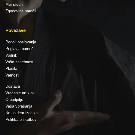
Moj račun
Zgodovina naročil
Povezave
Pogoji poslovanja
Poglavja pomoči
Vodnik
Vaša zasebnost
Plačila
Varnost
Dostava
Vračanje artiklov
O podjetju
Vaša vprašanja
Ne najdem izdelka
Politika piškotkov