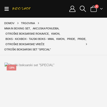
0
DOMOV
TRGOVINA
MMA IN BOXING SET
,
AKCIJSKA PONUDBA
,
OTROŠKE BOKSARSKE ROKAVICE
,
KWON
,
BOKS - KICKBOX - TAJSKI BOKS - MMA
,
KWON
,
PRIDE
,
PRIDE
,
OTROŠKE BOKSARSKE VREČE
OTROŠKI BOKSARSKI SET ”SPECIAL”
-19%