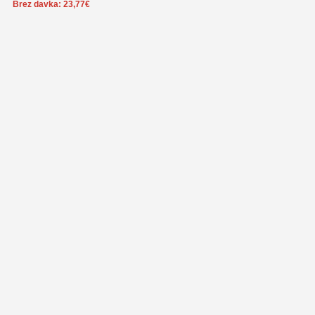
Brez davka:
23,77
€