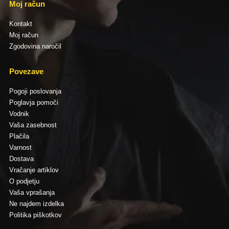
Moj račun
Kontakt
Moj račun
Zgodovina naročil
Povezave
Pogoji poslovanja
Poglavja pomoči
Vodnik
Vaša zasebnost
Plačila
Varnost
Dostava
Vračanje artiklov
O podjetju
Vaša vprašanja
Ne najdem izdelka
Politika piškotkov