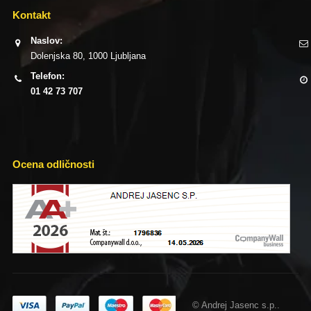
Kontakt
Naslov:
Dolenjska 80, 1000 Ljubljana
Telefon:
01 42 73 707
Ocena odličnosti
© Andrej Jasenc s.p..