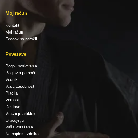
Moj račun
Kontakt
Moj račun
Zgodovina naročil
Povezave
Pogoji poslovanja
Poglavja pomoči
Vodnik
Vaša zasebnost
Plačila
Varnost
Dostava
Vračanje artiklov
O podjetju
Vaša vprašanja
Ne najdem izdelka