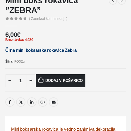
Mini boks rokavica
”ZEBRA”
( Zaenkrat še ni mnenj. )
0
out of 5
6,00
€
Brez davka:
4,92
€
Črna mini boksarska rokavica Zebra.
Šifra:
PO3Eg
DODAJ V KOŠARICO
Mini boksarska rokavica je vedno zanimiva dekoracija