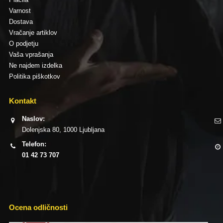
Varnost
Dostava
Vračanje artiklov
O podjetju
Vaša vprašanja
Ne najdem izdelka
Politika piškotkov
Kontakt
Naslov:
Dolenjska 80, 1000 Ljubljana
Telefon:
01 42 73 707
Ocena odličnosti