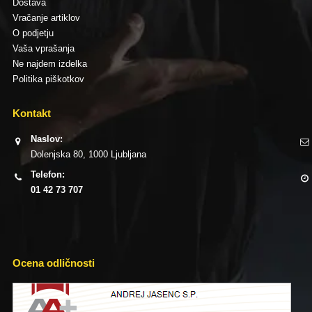
Dostava
Vračanje artiklov
O podjetju
Vaša vprašanja
Ne najdem izdelka
Politika piškotkov
Kontakt
Naslov:
Dolenjska 80, 1000 Ljubljana
Telefon:
01 42 73 707
Ocena odličnosti