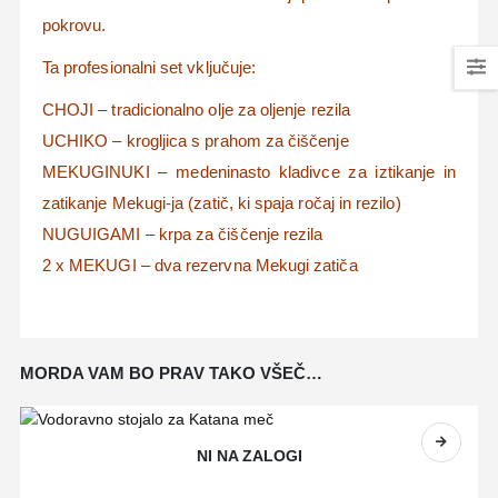
pokrovu.
Ta profesionalni set vključuje:
CHOJI – tradicionalno olje za oljenje rezila
UCHIKO – krogljica s prahom za čiščenje
MEKUGINUKI – medeninasto kladivce za iztikanje in
zatikanje Mekugi-ja (zatič, ki spaja ročaj in rezilo)
NUGUIGAMI – krpa za čiščenje rezila
2 x MEKUGI – dva rezervna Mekugi zatiča
MORDA VAM BO PRAV TAKO VŠEČ…
NI NA ZALOGI