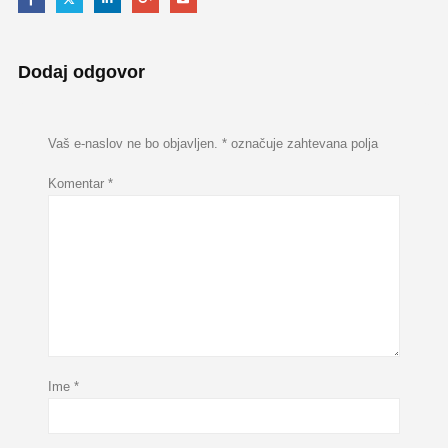
Dodaj odgovor
Vaš e-naslov ne bo objavljen.
*
označuje zahtevana polja
Komentar
*
Ime
*