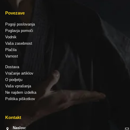
Povezave
Pogoji poslovanja
Poglavja pomoči
Vodnik
Vaša zasebnost
Plačila
Varnost
Dostava
Vračanje artiklov
O podjetju
Vaša vprašanja
Ne najdem izdelka
Politika piškotkov
Kontakt
Naslov: