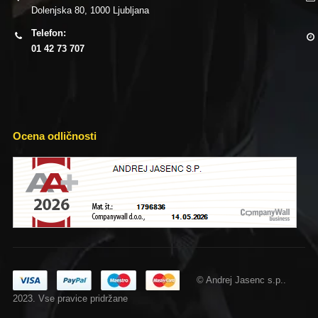
Dolenjska 80, 1000 Ljubljana
Telefon:
01 42 73 707
Ocena odličnosti
© Andrej Jasenc s.p..
2023. Vse pravice pridržane