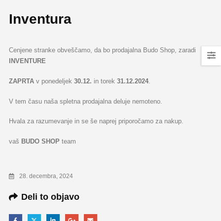
Inventura
Cenjene stranke obveščamo, da bo prodajalna Budo Shop, zaradi
INVENTURE
ZAPRTA
v ponedeljek
30.12.
in torek
31.12.2024
.
V tem času naša spletna prodajalna deluje nemoteno.
Hvala za razumevanje in se še naprej priporočamo za nakup.
vaš
BUDO
SHOP
team
28. decembra, 2024
Deli to objavo