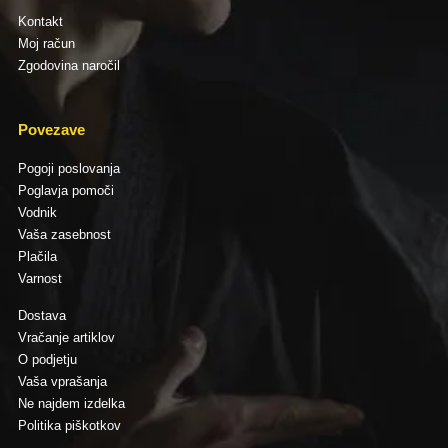
Kontakt
Moj račun
Zgodovina naročil
Povezave
Pogoji poslovanja
Poglavja pomoči
Vodnik
Vaša zasebnost
Plačila
Varnost
Dostava
Vračanje artiklov
O podjetju
Vaša vprašanja
Ne najdem izdelka
Politika piškotkov