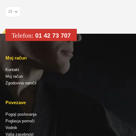
Telefon:
01 42 73 707
Moj račun
Kontakt
Moj račun
Zgodovina naročil
Povezave
Pogoji poslovanja
Poglavja pomoči
Vodnik
Vaša zasebnost