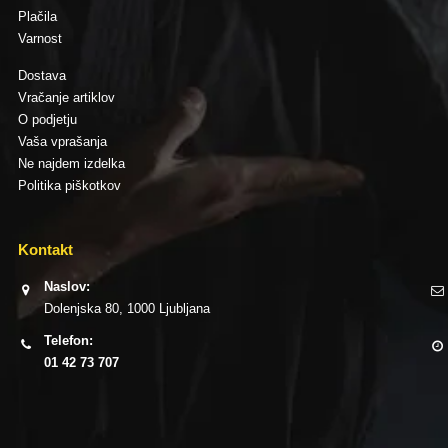
Plačila
Varnost
Dostava
Vračanje artiklov
O podjetju
Vaša vprašanja
Ne najdem izdelka
Politika piškotkov
Kontakt
Naslov:
Dolenjska 80, 1000 Ljubljana
Telefon:
01 42 73 707