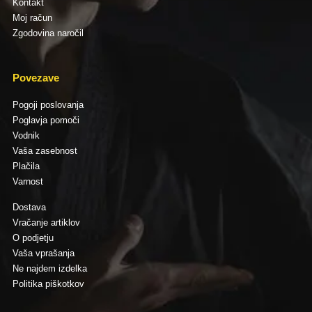
Kontakt
Moj račun
Zgodovina naročil
Povezave
Pogoji poslovanja
Poglavja pomoči
Vodnik
Vaša zasebnost
Plačila
Varnost
Dostava
Vračanje artiklov
O podjetju
Vaša vprašanja
Ne najdem izdelka
Politika piškotkov