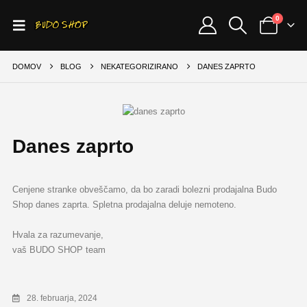
0
DOMOV
BLOG
NEKATEGORIZIRANO
DANES ZAPRTO
Danes zaprto
Cenjene stranke obveščamo, da bo zaradi bolezni prodajalna Budo
Shop danes zaprta. Spletna prodajalna deluje nemoteno.
Hvala za razumevanje,
vaš BUDO SHOP team
28. februarja, 2024