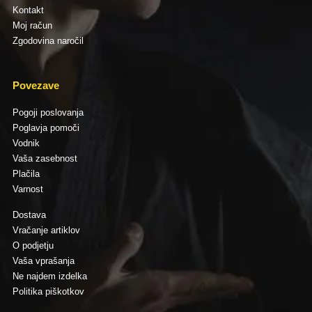
Kontakt
Moj račun
Zgodovina naročil
Povezave
Pogoji poslovanja
Poglavja pomoči
Vodnik
Vaša zasebnost
Plačila
Varnost
Dostava
Vračanje artiklov
O podjetju
Vaša vprašanja
Ne najdem izdelka
Politika piškotkov