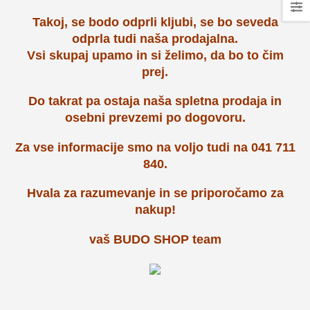
Takoj, se bodo odprli kljubi, se bo seveda
odprla tudi naša prodajalna.
Vsi skupaj upamo in si želimo, da bo to čim
prej.
Do takrat pa ostaja naša spletna prodaja in
osebni prevzemi po dogovoru.
Za vse informacije smo na voljo tudi na 041 711
840.
Hvala za razumevanje in se priporočamo za
nakup!
vaš BUDO SHOP team