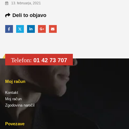
13. februarja, 2021
Deli to objavo
Telefon:
01 42 73 707
Moj račun
Kontakt
Moj račun
Zgodovina naročil
Povezave