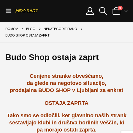
0
DOMOV
BLOG
NEKATEGORIZIRANO
BUDO SHOP OSTAJA ZAPRT
Budo Shop ostaja zaprt
Cenjene stranke obveščamo,
da glede na negotovo situacijo,
prodajalna BUDO SHOP v Ljubljani za enkrat
OSTAJA ZAPRTA
Tako smo se odločili, ker glavnino naših strank
sestavljajo klubi in društva borilnih veščin, ki
pa morajo ostati zaprta.