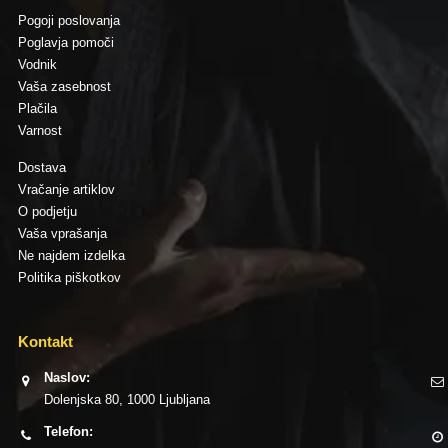
Pogoji poslovanja
Poglavja pomoči
Vodnik
Vaša zasebnost
Plačila
Varnost
Dostava
Vračanje artiklov
O podjetju
Vaša vprašanja
Ne najdem izdelka
Politika piškotkov
Kontakt
Naslov:
Dolenjska 80, 1000 Ljubljana
Telefon: