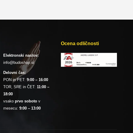
Ocena odličnosti
Elektronski naslov:
info@budoshop.si
Delovni čas:
PON in PET:
9:00 – 16:00
TOR, SRE in ČET:
11:00 –
18:00
vsako
prvo soboto
v
mesecu:
9:00 – 13:00