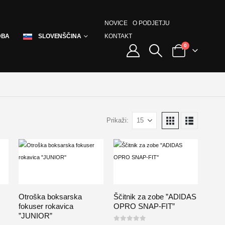
NOVICE
O PODJETJU
KONTAKT
DBA
SLOVENŠČINA
0
Prikaži:
Otroška boksarska
Ščitnik za zobe ”ADIDAS
fokuser rokavica
OPRO SNAP-FIT”
”JUNIOR”