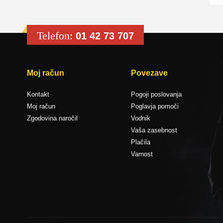
Telefon:
01 42 73 707
Moj račun
Povezave
Kontakt
Pogoji poslovanja
Moj račun
Poglavja pomoči
Zgodovina naročil
Vodnik
Vaša zasebnost
Plačila
Varnost