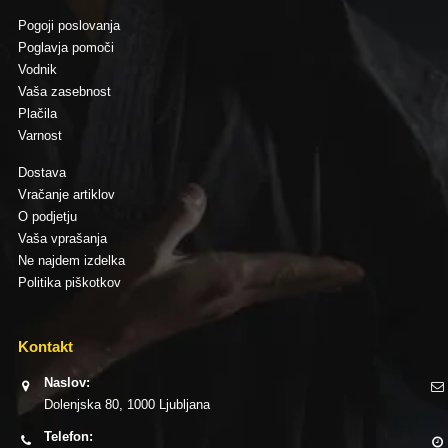
Pogoji poslovanja
Poglavja pomoči
Vodnik
Vaša zasebnost
Plačila
Varnost
Dostava
Vračanje artiklov
O podjetju
Vaša vprašanja
Ne najdem izdelka
Politika piškotkov
Kontakt
Naslov:
Dolenjska 80, 1000 Ljubljana
Telefon: