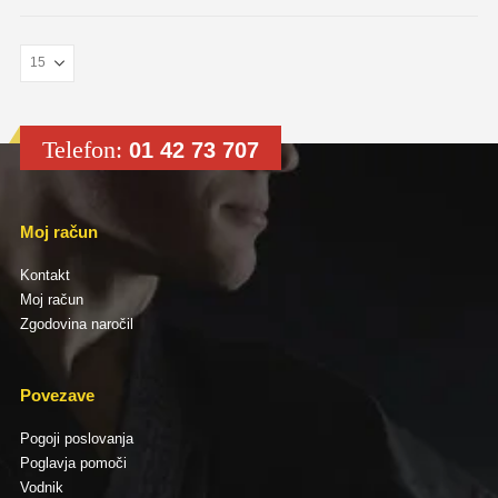
Telefon:
01 42 73 707
Moj račun
Kontakt
Moj račun
Zgodovina naročil
Povezave
Pogoji poslovanja
Poglavja pomoči
Vodnik