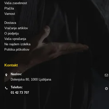
Vaša zasebnost
Plačila
Varnost
Dostava
Vračanje artiklov
O podjetju
Vaša vprašanja
Ne najdem izdelka
Politika piškotkov
Kontakt
Naslov:
Dolenjska 80, 1000 Ljubljana
Telefon:
01 42 73 707